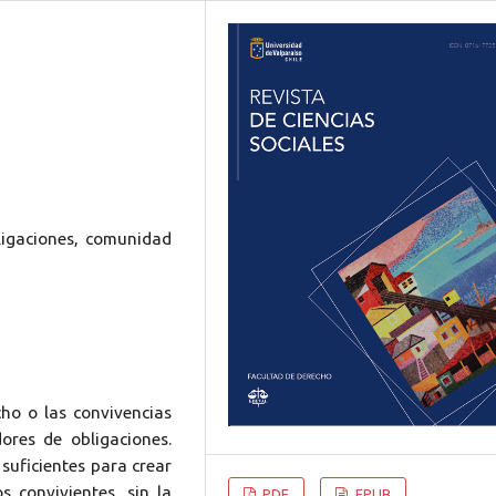
ligaciones, comunidad
cho o las convivencias
ores de obligaciones.
suficientes para crear
s convivientes, sin la
PDF
EPUB