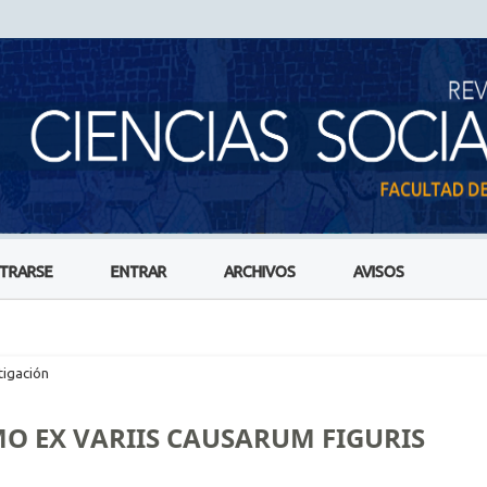
STRARSE
ENTRAR
ARCHIVOS
AVISOS
tigación
O EX VARIIS CAUSARUM FIGURIS