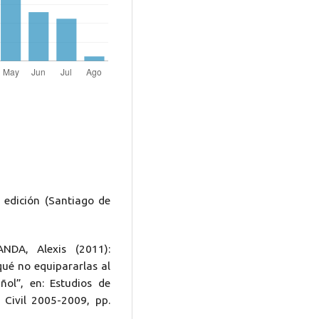
 edición (Santiago de
DA, Alexis (2011):
qué no equipararlas al
ñol”, en: Estudios de
 Civil 2005-2009, pp.