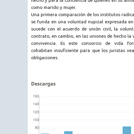
hecho y para la conciencia de quienes en su amor
como marido y mujer.
Una primera comparación de los institutos radic
se funda en una voluntad nupcial expresada en 
sucede con el acuerdo de unión civil, la volun
contrato, en cambio, en las uniones de hecho la 
convivencia. Es este consorcio de vida fo
cohabitan insuficiente para que los juristas v
obligaciones.
Descargas