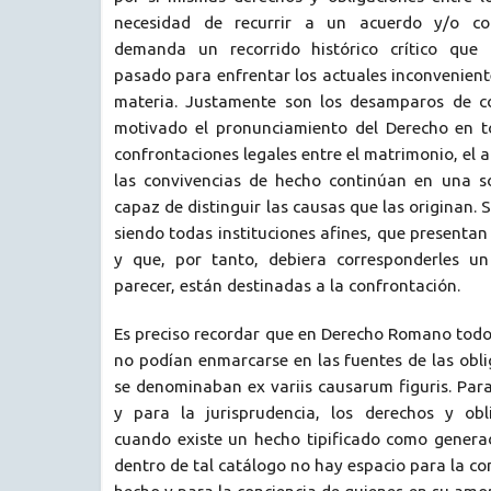
necesidad de recurrir a un acuerdo y/o con
demanda un recorrido histórico crítico que 
pasado para enfrentar los actuales inconveniente
materia. Justamente son los desamparos de co
motivado el pronunciamiento del Derecho en t
confrontaciones legales entre el matrimonio, el a
las convivencias de hecho continúan en una s
capaz de distinguir las causas que las originan.
siendo todas instituciones afines, que presentan 
y que, por tanto, debiera corresponderles un
parecer, están destinadas a la confrontación.
Es preciso recordar que en Derecho Romano todo
no podían enmarcarse en las fuentes de las obli
se denominaban ex variis causarum figuris. Par
y para la jurisprudencia, los derechos y obl
cuando existe un hecho tipificado como generad
dentro de tal catálogo no hay espacio para la co