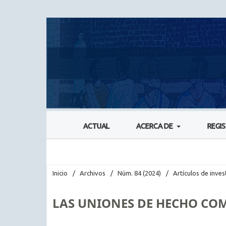
ACTUAL
ACERCA DE
REGI
Inicio
/
Archivos
/
Núm. 84 (2024)
/
Artículos de inves
LAS UNIONES DE HECHO COM