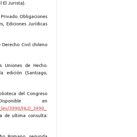
 El Jurista).
Privado. Obligaciones
s, Ediciones Jurídicas
Derecho Civil chileno
s Uniones de Hecho.
da edición (Santiago,
iblioteca del Congreso
sponible en
le_ley/3990/HLD_3990_
ha de ultima consulta:
echo Romano, segunda