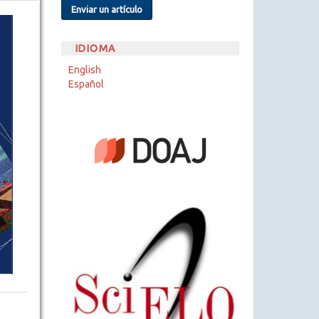
Enviar un artículo
IDIOMA
English
Español