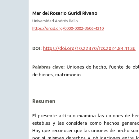
Mar del Rosario Guridi Rivano
Universidad Andrés Bello
https://orcid.org/0000-0002-3506-4210
DOI:
https://doi.org/10.22370/rcs.2024.84.4136
Palabras clave:
Uniones de hecho, fuente de ob
de bienes, matrimonio
Resumen
El presente artículo examina las uniones de he
estables y las considera como hechos generad
Hay que reconocer que las uniones de hecho son 
por sí mismas derechos y obligaciones entre lo