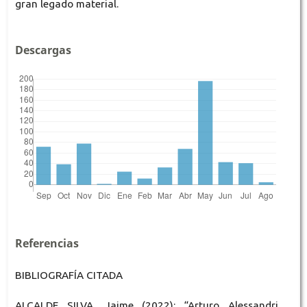
gran legado material.
Descargas
Referencias
BIBLIOGRAFÍA CITADA
ALCALDE SILVA, Jaime (2022): “Arturo Alessandri