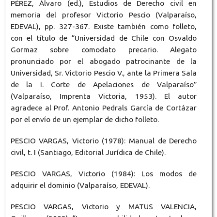
PÉREZ, Álvaro (ed.), Estudios de Derecho civil en
memoria del profesor Victorio Pescio (Valparaíso,
EDEVAL), pp. 327-367. Existe también como folleto,
con el título de “Universidad de Chile con Osvaldo
Gormaz sobre comodato precario. Alegato
pronunciado por el abogado patrocinante de la
Universidad, Sr. Victorio Pescio V., ante la Primera Sala
de la I. Corte de Apelaciones de Valparaíso”
(Valparaíso, Imprenta Victoria, 1953). El autor
agradece al Prof. Antonio Pedrals García de Cortázar
por el envío de un ejemplar de dicho folleto.
PESCIO VARGAS, Victorio (1978): Manual de Derecho
civil, t. I (Santiago, Editorial Jurídica de Chile).
PESCIO VARGAS, Victorio (1984): Los modos de
adquirir el dominio (Valparaíso, EDEVAL).
PESCIO VARGAS, Victorio y MATUS VALENCIA,