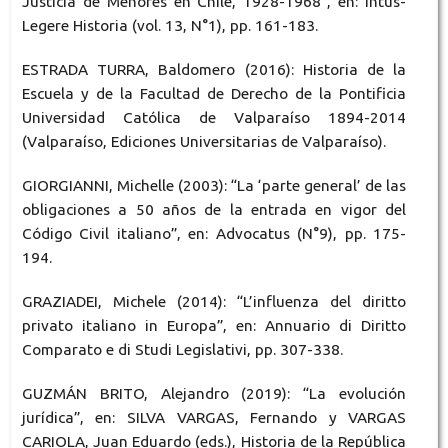
Justicia de Menores en Chile, 1928-1968”, en: Intus-
Legere Historia (vol. 13, N°1), pp. 161-183.
ESTRADA TURRA, Baldomero (2016): Historia de la
Escuela y de la Facultad de Derecho de la Pontificia
Universidad Católica de Valparaíso 1894-2014
(Valparaíso, Ediciones Universitarias de Valparaíso).
GIORGIANNI, Michelle (2003): “La ‘parte general’ de las
obligaciones a 50 años de la entrada en vigor del
Código Civil italiano”, en: Advocatus (N°9), pp. 175-
194.
GRAZIADEI, Michele (2014): “L’influenza del diritto
privato italiano in Europa”, en: Annuario di Diritto
Comparato e di Studi Legislativi, pp. 307-338.
GUZMÁN BRITO, Alejandro (2019): “La evolución
jurídica”, en: SILVA VARGAS, Fernando y VARGAS
CARIOLA, Juan Eduardo (eds.), Historia de la República