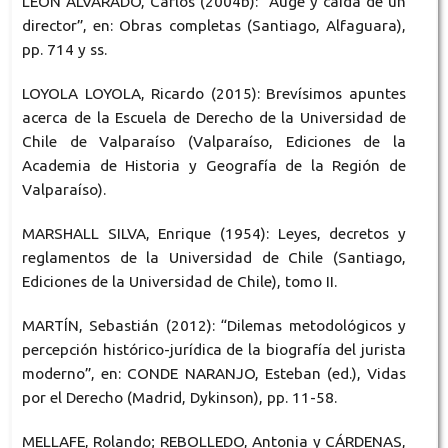
LEÓN ALVARADO, Carlos (2004b): “Auge y caída de un
director”, en: Obras completas (Santiago, Alfaguara),
pp. 714 y ss.
LOYOLA LOYOLA, Ricardo (2015): Brevísimos apuntes
acerca de la Escuela de Derecho de la Universidad de
Chile de Valparaíso (Valparaíso, Ediciones de la
Academia de Historia y Geografía de la Región de
Valparaíso).
MARSHALL SILVA, Enrique (1954): Leyes, decretos y
reglamentos de la Universidad de Chile (Santiago,
Ediciones de la Universidad de Chile), tomo II.
MARTÍN, Sebastián (2012): “Dilemas metodológicos y
percepción histórico-jurídica de la biografía del jurista
moderno”, en: CONDE NARANJO, Esteban (ed.), Vidas
por el Derecho (Madrid, Dykinson), pp. 11-58.
MELLAFE, Rolando; REBOLLEDO, Antonia y CÁRDENAS,