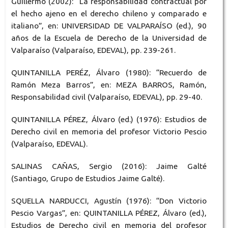
Guillermo (2002): “La responsabilidad contractual por
el hecho ajeno en el derecho chileno y comparado e
italiano”, en: UNIVERSIDAD DE VALPARAÍSO (ed.), 90
años de la Escuela de Derecho de la Universidad de
Valparaíso (Valparaíso, EDEVAL), pp. 239-261.
QUINTANILLA PERÉZ, Álvaro (1980): “Recuerdo de
Ramón Meza Barros”, en: MEZA BARROS, Ramón,
Responsabilidad civil (Valparaíso, EDEVAL), pp. 29-40.
QUINTANILLA PÉREZ, Álvaro (ed.) (1976): Estudios de
Derecho civil en memoria del profesor Victorio Pescio
(Valparaíso, EDEVAL).
SALINAS CAÑAS, Sergio (2016): Jaime Galté
(Santiago, Grupo de Estudios Jaime Galté).
SQUELLA NARDUCCI, Agustín (1976): “Don Victorio
Pescio Vargas”, en: QUINTANILLA PÉREZ, Álvaro (ed.),
Estudios de Derecho civil en memoria del profesor