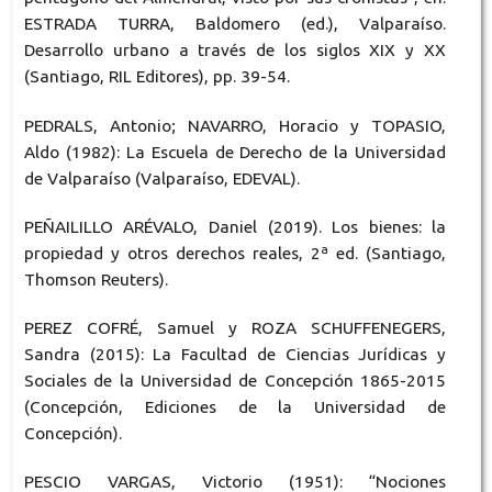
ESTRADA TURRA, Baldomero (ed.), Valparaíso.
Desarrollo urbano a través de los siglos XIX y XX
(Santiago, RIL Editores), pp. 39-54.
PEDRALS, Antonio; NAVARRO, Horacio y TOPASIO,
Aldo (1982): La Escuela de Derecho de la Universidad
de Valparaíso (Valparaíso, EDEVAL).
PEÑAILILLO ARÉVALO, Daniel (2019). Los bienes: la
propiedad y otros derechos reales, 2ª ed. (Santiago,
Thomson Reuters).
PEREZ COFRÉ, Samuel y ROZA SCHUFFENEGERS,
Sandra (2015): La Facultad de Ciencias Jurídicas y
Sociales de la Universidad de Concepción 1865-2015
(Concepción, Ediciones de la Universidad de
Concepción).
PESCIO VARGAS, Victorio (1951): “Nociones