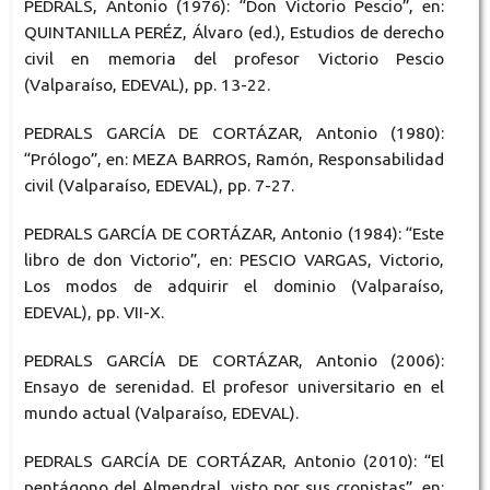
PEDRALS, Antonio (1976): “Don Victorio Pescio”, en:
QUINTANILLA PERÉZ, Álvaro (ed.), Estudios de derecho
civil en memoria del profesor Victorio Pescio
(Valparaíso, EDEVAL), pp. 13-22.
PEDRALS GARCÍA DE CORTÁZAR, Antonio (1980):
“Prólogo”, en: MEZA BARROS, Ramón, Responsabilidad
civil (Valparaíso, EDEVAL), pp. 7-27.
PEDRALS GARCÍA DE CORTÁZAR, Antonio (1984): “Este
libro de don Victorio”, en: PESCIO VARGAS, Victorio,
Los modos de adquirir el dominio (Valparaíso,
EDEVAL), pp. VII-X.
PEDRALS GARCÍA DE CORTÁZAR, Antonio (2006):
Ensayo de serenidad. El profesor universitario en el
mundo actual (Valparaíso, EDEVAL).
PEDRALS GARCÍA DE CORTÁZAR, Antonio (2010): “El
pentágono del Almendral, visto por sus cronistas”, en: