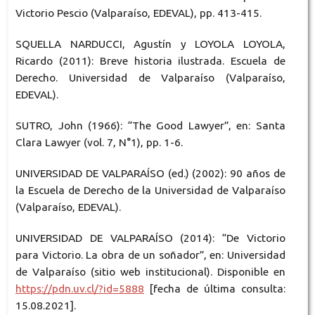
Victorio Pescio (Valparaíso, EDEVAL), pp. 413-415.
SQUELLA NARDUCCI, Agustín y LOYOLA LOYOLA,
Ricardo (2011): Breve historia ilustrada. Escuela de
Derecho. Universidad de Valparaíso (Valparaíso,
EDEVAL).
SUTRO, John (1966): “The Good Lawyer”, en: Santa
Clara Lawyer (vol. 7, N°1), pp. 1-6.
UNIVERSIDAD DE VALPARAÍSO (ed.) (2002): 90 años de
la Escuela de Derecho de la Universidad de Valparaíso
(Valparaíso, EDEVAL).
UNIVERSIDAD DE VALPARAÍSO (2014): “De Victorio
para Victorio. La obra de un soñador”, en: Universidad
de Valparaíso (sitio web institucional). Disponible en
https://pdn.uv.cl/?id=5888
[fecha de última consulta:
15.08.2021].