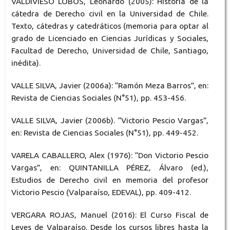
VALDIVIESO LOBOS, Leonardo (2005): Historia de la
cátedra de Derecho civil en la Universidad de Chile.
Texto, cátedras y catedráticos (memoria para optar al
grado de Licenciado en Ciencias Jurídicas y Sociales,
Facultad de Derecho, Universidad de Chile, Santiago,
inédita).
VALLE SILVA, Javier (2006a): “Ramón Meza Barros”, en:
Revista de Ciencias Sociales (N°51), pp. 453-456.
VALLE SILVA, Javier (2006b). “Victorio Pescio Vargas”,
en: Revista de Ciencias Sociales (N°51), pp. 449-452.
VARELA CABALLERO, Alex (1976): “Don Victorio Pescio
Vargas”, en: QUINTANILLA PÉREZ, Álvaro (ed.),
Estudios de Derecho civil en memoria del profesor
Victorio Pescio (Valparaíso, EDEVAL), pp. 409-412.
VERGARA ROJAS, Manuel (2016): El Curso Fiscal de
Leyes de Valparaíso. Desde los cursos libres hasta la