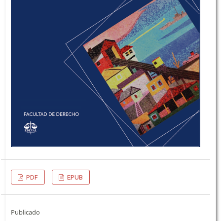
PDF
EPUB
Publicado