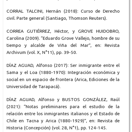
CORRAL TALCINI, Hernán (2018): Curso de Derecho
civil. Parte general (Santiago, Thomson Reuters).
CORREA GUTIÉRREZ, Héctor, y GROVE HUIDOBRO,
Carolina (2009). “Eduardo Grove Vallejo, hombre de su
tiempo y alcalde de Viña del Mar”, en: Revista
Archivum (vol. X, N°11), pp. 39-50.
DÍAZ AGUAD, Alfonso (2017): Ser inmigrante entre el
Sama y el Loa (1880-1970): Integración económica y
social en un espacio de frontera (Arica, Ediciones de la
Universidad de Tarapacá).
DÍAZ AGUAD, Alfonso y BUSTOS GONZÁLEZ, Raúl
(2021): “Notas preliminares para el estudio de la
relación entre los inmigrantes italianos y el Estado de
Chile en Tacna y Arica (1880-1929)”, en: Revista de
Historia (Concepción) (vol. 28, N°1), pp. 124-145.