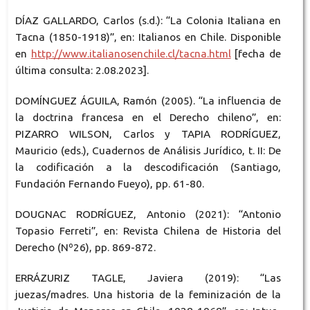
DÍAZ GALLARDO, Carlos (s.d.): “La Colonia Italiana en
Tacna (1850-1918)”, en: Italianos en Chile. Disponible
en
http://www.italianosenchile.cl/tacna.html
[fecha de
última consulta: 2.08.2023].
DOMÍNGUEZ ÁGUILA, Ramón (2005). “La influencia de
la doctrina francesa en el Derecho chileno”, en:
PIZARRO WILSON, Carlos y TAPIA RODRÍGUEZ,
Mauricio (eds.), Cuadernos de Análisis Jurídico, t. II: De
la codificación a la descodificación (Santiago,
Fundación Fernando Fueyo), pp. 61-80.
DOUGNAC RODRÍGUEZ, Antonio (2021): “Antonio
Topasio Ferreti”, en: Revista Chilena de Historia del
Derecho (Nº26), pp. 869-872.
ERRÁZURIZ TAGLE, Javiera (2019): “Las
juezas/madres. Una historia de la feminización de la