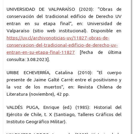
UNIVERSIDAD DE VALPARAÍSO (2020): “Obras de
conservación del tradicional edificio de Derecho UV
entran en su etapa final”, en: Universidad de
Valparaíso (sitio web institucional). Disponible en
https://uv.cl/archivonoticias-uv/11827-obras-de-
conservacion-del-tradicional-edificio-de-derecho-uv-
entran-en-su-etapa-final-11827
[fecha de última
consulta: 3.08.2023].
URIBE ECHEVERRÍA, Catalina (2010): “El cuerpo
presente de Jaime Galté Carré: entre el positivismo y
la voz de los muertos”, en: Revista Chilena de
Literatura (noviembre), 42 pp.
VALDÉS PUGA, Enrique (ed.) (1985): Historial del
Ejército de Chile, t. X (Santiago, Talleres Gráficos del
Instituto Geográfico Militar).