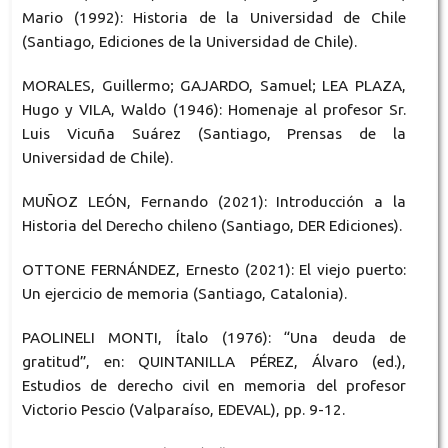
Mario (1992): Historia de la Universidad de Chile
(Santiago, Ediciones de la Universidad de Chile).
MORALES, Guillermo; GAJARDO, Samuel; LEA PLAZA,
Hugo y VILA, Waldo (1946): Homenaje al profesor Sr.
Luis Vicuña Suárez (Santiago, Prensas de la
Universidad de Chile).
MUÑOZ LEÓN, Fernando (2021): Introducción a la
Historia del Derecho chileno (Santiago, DER Ediciones).
OTTONE FERNÁNDEZ, Ernesto (2021): El viejo puerto:
Un ejercicio de memoria (Santiago, Catalonia).
PAOLINELI MONTI, Ítalo (1976): “Una deuda de
gratitud”, en: QUINTANILLA PÉREZ, Álvaro (ed.),
Estudios de derecho civil en memoria del profesor
Victorio Pescio (Valparaíso, EDEVAL), pp. 9-12.