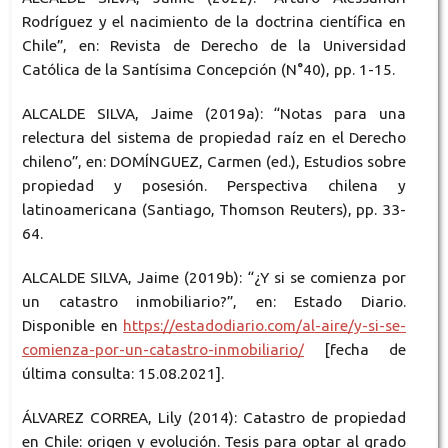
Rodríguez y el nacimiento de la doctrina científica en
Chile”, en: Revista de Derecho de la Universidad
Católica de la Santísima Concepción (N°40), pp. 1-15.
ALCALDE SILVA, Jaime (2019a): “Notas para una
relectura del sistema de propiedad raíz en el Derecho
chileno”, en: DOMÍNGUEZ, Carmen (ed.), Estudios sobre
propiedad y posesión. Perspectiva chilena y
latinoamericana (Santiago, Thomson Reuters), pp. 33-
64.
ALCALDE SILVA, Jaime (2019b): “¿Y si se comienza por
un catastro inmobiliario?”, en: Estado Diario.
Disponible en
https://estadodiario.com/al-aire/y-si-se-
comienza-por-un-catastro-inmobiliario/
[fecha de
última consulta: 15.08.2021].
ÁLVAREZ CORREA, Lily (2014): Catastro de propiedad
en Chile: origen y evolución. Tesis para optar al grado