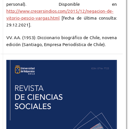
personal). Disponible en
http://www.crecersindios.com/2015/12/negacion-de-
vitorio-pescio-vargas.html
[fecha de última consulta:
29.12.2021].
VV. AA. (1953): Diccionario biográfico de Chile, novena
edición (Santiago, Empresa Periodística de Chile).