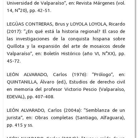
Universidad de Valparaíso”, en: Revista Márgenes (vol.
14, N°20), pp. 42-51.
LEGÚAS CONTRERAS, Brus y LOYOLA LOYOLA, Ricardo
(2017): “¿En qué está la historia regional? El caso de
las investigaciones de la conquista hispana sobre
Quillota y la expansión del arte de mosaicos desde
Valparaíso”, en: Boletín Histórico (año VI, N°XX), pp.
45-72.
LEÓN ALVARADO, Carlos (1976): “Prólogo”, en:
QUINTANILLA, Álvaro (ed.), Estudios de derecho civil
en memoria del profesor Victorio Pescio (Valparaíso,
EDEVAL), pp. 407-408.
LEÓN ALVARADO, Carlos (2004a): “Semblanza de un
jurista”, en: Obras completas (Santiago, Alfaguara),
pp. 415 y ss.